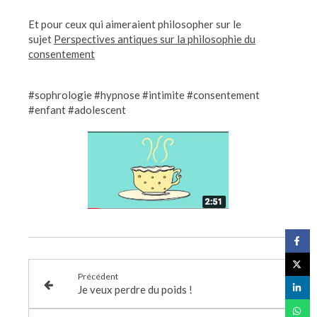
Et pour ceux qui aimeraient philosopher sur le
sujet
Perspectives antiques sur la philosophie du
consentement
#sophrologie #hypnose #intimite #consentement
#enfant #adolescent
Précédent
Je veux perdre du poids !