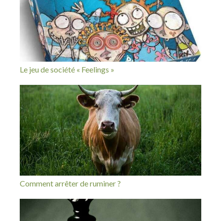
Le jeu de société « Feelings »
Comment arrêter de ruminer ?