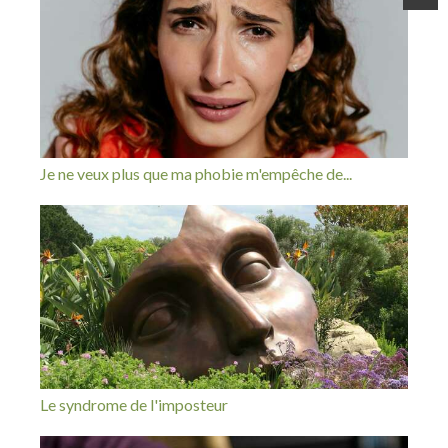
Je ne veux plus que ma phobie m'empêche de...
Le syndrome de l'imposteur