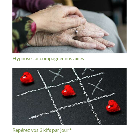
Hypnose : accompagner nos aînés
Repérez vos 3 kifs par jour *