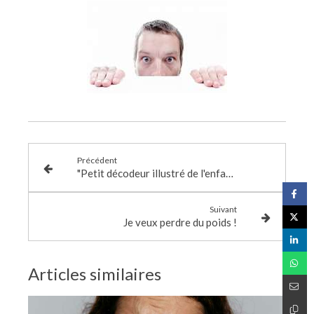
Précédent
"Petit décodeur illustré de l'enfant en crise", Anne-Claire Kleindienst & Lynda Corazza
Suivant
Je veux perdre du poids !
Articles similaires