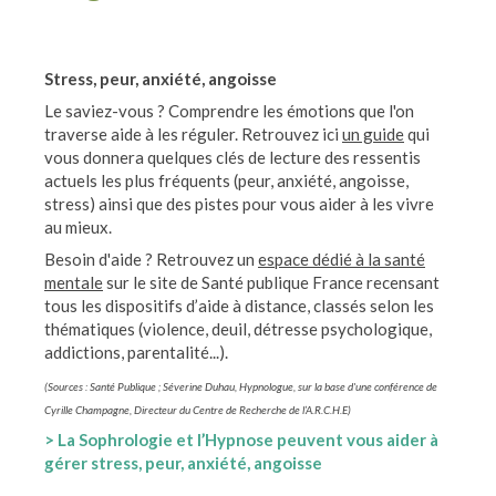
Stress, peur, anxiété, angoisse
Le saviez-vous ? Comprendre les émotions que l'on
traverse aide à les réguler. Retrouvez ici
un guide
qui
vous donnera quelques clés de lecture des ressentis
actuels les plus fréquents (peur, anxiété, angoisse,
stress) ainsi que des pistes pour vous aider à les vivre
au mieux.
Besoin d'aide ? Retrouvez un
espace dédié à la santé
mentale
sur le site de Santé publique France recensant
tous les dispositifs d’aide à distance, classés selon les
thématiques (violence, deuil, détresse psychologique,
addictions, parentalité...).
(Sources : Santé Publique ; Séverine Duhau, Hypnologue, sur la base d'une conférence de
Cyrille Champagne, Directeur du Centre de Recherche de l’A.R.C.H.E)
> La Sophrologie et l’Hypnose peuvent vous aider à
gérer stress, peur, anxiété, angoisse