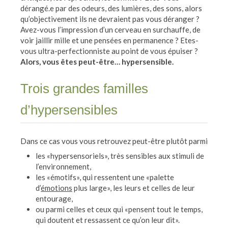
dérangé.e par des odeurs, des lumières, des sons, alors
qu’objectivement ils ne devraient pas vous déranger ?
Avez-vous l’impression d’un cerveau en surchauffe, de
voir jaillir mille et une pensées en permanence ? Etes-
vous ultra-perfectionniste au point de vous épuiser ?
Alors, vous êtes peut-être… hypersensible.
Trois grandes familles
d’hypersensibles
Dans ce cas vous vous retrouvez peut-être plutôt parmi
les «hypersensoriels», très sensibles aux stimuli de
l’environnement,
les «émotifs», qui ressentent une «palette
d’
émotions
plus large», les leurs et celles de leur
entourage,
ou parmi celles et ceux qui «pensent tout le temps,
qui doutent et ressassent ce qu’on leur dit».