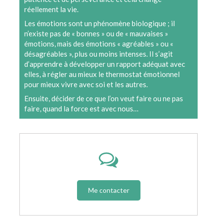
réellement la vie.
Les émotions sont un phénomène biologique ; il
n’existe pas de « bonnes » ou de « mauvaises »
émotions, mais des émotions « agréables » ou «
désagréables », plus ou moins intenses. Il s’agit
d’apprendre à développer un rapport adéquat avec
elles, à régler au mieux le thermostat émotionnel
pour mieux vivre avec soi et les autres.
Ensuite, décider de ce que l’on veut faire ou ne pas
faire, quand la force est avec nous…
Me contacter