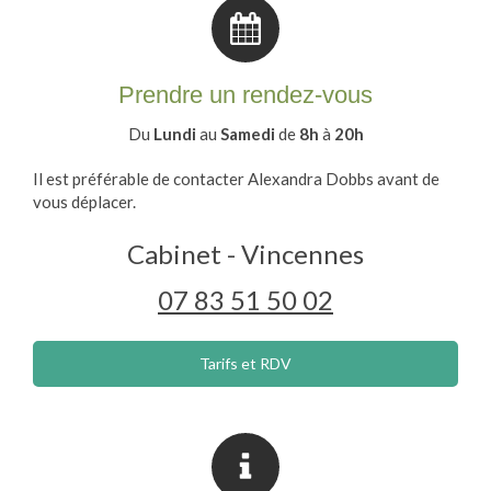
Prendre un rendez-vous
Du
Lundi
au
Samedi
de
8h
à
20h
Il est préférable de contacter Alexandra Dobbs avant de
vous déplacer.
Cabinet - Vincennes
07 83 51 50 02
Tarifs et RDV