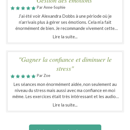
"Gestion des émotions "
Par Anne-Sophie
J’ai été voir Alexandra Dobbs à une période où je
n’arrivais plus à gérer ses émotions. Cela m’a fait
énormément de bien. Je recommande vivement cette
praticienne !
Lire la suite...
"Gagner la confiance et diminuer le
stress"
Par Zoe
Les séances mon énormément aidée, non seulement au
niveau du stress mais aussi avec ma confiance en moi
même. Les exercices était très intéressant et les audios
personalisés étaient utiles. Merci beaucoup pour les
Lire la suite...
séances!