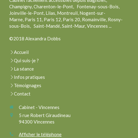
Cabinet facilement accessibles depuis Bagnolet,
Champigny, Charenton-le-Pont, Fontenay-sous-Bois,
Joinville-le-Pont, Lilas, Montreuil, Nogent-sur-
Marne, Paris 11, Paris 12, Paris 20, Romainville, Rosny-
sous-Bois, Saint-Mandé, Saint-Maur, Vincennes ...
©2018 Alexandra Dobbs
Accueil
Qui suis-je ?
La séance
Infos pratiques
Témoignages
Contact
Cabinet - Vincennes
5 rue Robert Giraudineau
94300
Vincennes
Afficher le téléphone