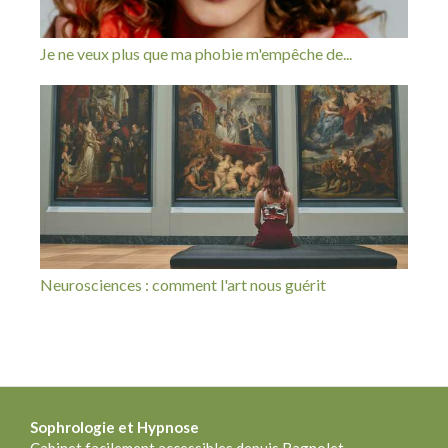
Je ne veux plus que ma phobie m'empêche de...
Neurosciences : comment l'art nous guérit
Sophrologie
et Hypnose