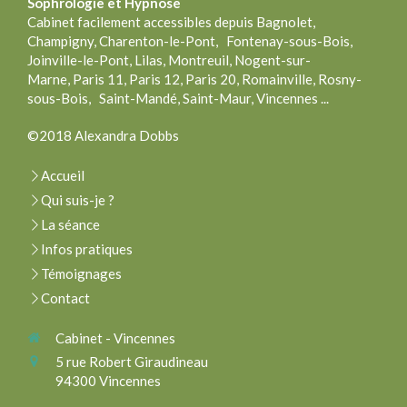
Sophrologie
et Hypnose
Cabinet facilement accessibles depuis Bagnolet,
Champigny, Charenton-le-Pont, Fontenay-sous-Bois,
Joinville-le-Pont, Lilas, Montreuil, Nogent-sur-
Marne, Paris 11, Paris 12, Paris 20, Romainville, Rosny-
sous-Bois, Saint-Mandé, Saint-Maur, Vincennes ...
©2018 Alexandra Dobbs
Accueil
Qui suis-je ?
La séance
Infos pratiques
Témoignages
Contact
Cabinet - Vincennes
5 rue Robert Giraudineau
94300
Vincennes