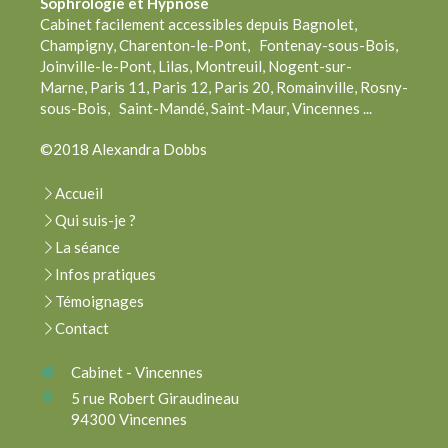
Sophrologie
et Hypnose
Cabinet facilement accessibles depuis Bagnolet,
Champigny, Charenton-le-Pont, Fontenay-sous-Bois,
Joinville-le-Pont, Lilas, Montreuil, Nogent-sur-
Marne, Paris 11, Paris 12, Paris 20, Romainville, Rosny-
sous-Bois, Saint-Mandé, Saint-Maur, Vincennes ...
©2018 Alexandra Dobbs
Accueil
Qui suis-je ?
La séance
Infos pratiques
Témoignages
Contact
Cabinet - Vincennes
5 rue Robert Giraudineau
94300
Vincennes