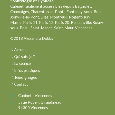
Sophrologie
et Hypnose
Cabinet facilement accessibles depuis Bagnolet,
Champigny, Charenton-le-Pont, Fontenay-sous-Bois,
Joinville-le-Pont, Lilas, Montreuil, Nogent-sur-
Marne, Paris 11, Paris 12, Paris 20, Romainville, Rosny-
sous-Bois, Saint-Mandé, Saint-Maur, Vincennes ...
©2018 Alexandra Dobbs
Accueil
Qui suis-je ?
La séance
Infos pratiques
Témoignages
Contact
Cabinet - Vincennes
5 rue Robert Giraudineau
94300
Vincennes