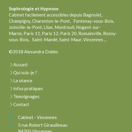
Sophrologie
et Hypnose
Cabinet facilement accessibles depuis Bagnolet,
Champigny, Charenton-le-Pont, Fontenay-sous-Bois,
Joinville-le-Pont, Lilas, Montreuil, Nogent-sur-
Marne, Paris 11, Paris 12, Paris 20, Romainville, Rosny-
sous-Bois, Saint-Mandé, Saint-Maur, Vincennes ...
©2018 Alexandra Dobbs
Accueil
Qui suis-je ?
La séance
Infos pratiques
Témoignages
Contact
Cabinet - Vincennes
5 rue Robert Giraudineau
94300
Vincennes