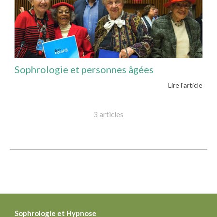
Sophrologie et personnes âgées
Lire l'article
3 articles
Sophrologie
et Hypnose