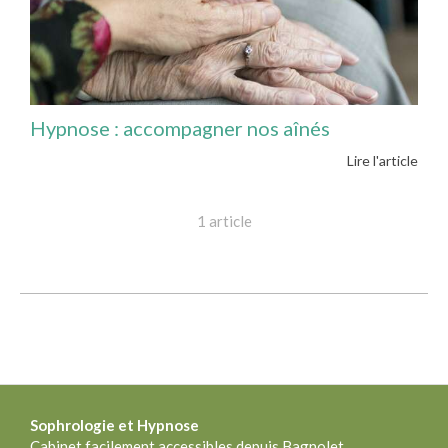
Hypnose : accompagner nos aînés
Lire l'article
1 article
Sophrologie
et Hypnose
Cabinet facilement accessibles depuis Bagnolet,